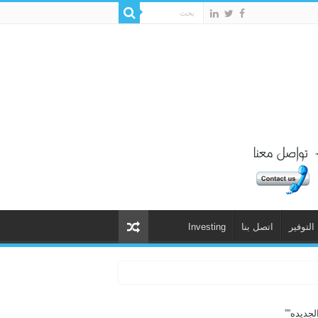
التوفير
اتصل بنا
Investing
لجديده””