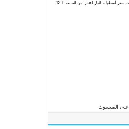
قررت الحكومة الاردنية رفع أسعار المحروقات بنسبة متفاوتة مع تثبيت سعر أسطوانة الغاز اعتبارا من الجمعة 1-12-
 على الفيسبوك