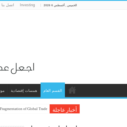
Investing
اتصل بنا
الخميس , أغسطس 6 2026
القسم العام
همسات إقتصادية
موظ
 Fragmentation of Global Trade
أخبار عاجلة