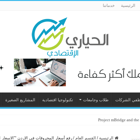
الرئيسية
خدماتنا
في الشركات
طلاب وجامعات
تكنولوجيا اقتصادية
المشاريع الصغيرة
Project mBridge and the
الرئيسية
/
القسم العام
/
رفع أسعار المحروقات في الاردن “”الاسعار ا