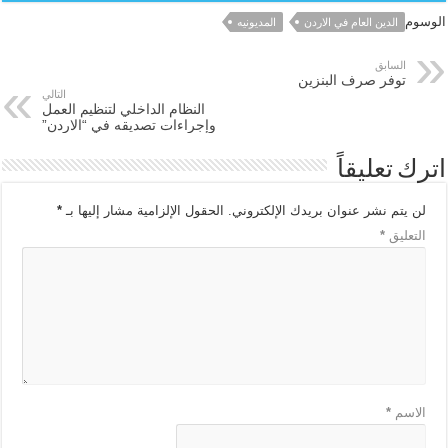
الوسوم
الدين العام في الاردن
المديونيه
السابق
توفر صرف البنزين
التالي
النظام الداخلي لتنظيم العمل
وإجراءات تصديقه في “الاردن”
اترك تعليقاً
لن يتم نشر عنوان بريدك الإلكتروني.
الحقول الإلزامية مشار إليها بـ
*
التعليق
*
الاسم
*