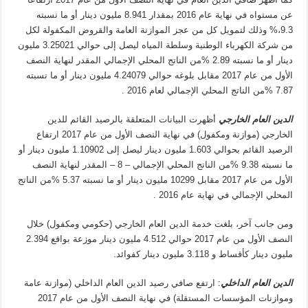
عن مستواه في نهاية عام 2016 بمقدار 8.941 مليون دينار أو ما نسبته
9.3،% وذلك لتمويل كل من عجز الموازنة العامة والقروض المكفولة لكل
من شركة الكهرباء الوطنية وسلطة المياه ليصل إلى حوالي 3.25021 مليون
دينار أو ما نسبته 2.89 %من الناتج المحلي الإجمالي المقدر لنهاية النصف
الأول من عام 2017 مقابل بلوغه حوالي 4.24079 مليون دينار أو ما نسبته
7.87 %من الناتج المحلي الإجمالي لعام 2016 .
الدين العام الخارجي
أظهرت البيانات المتعلقة بالرصيد القائم للدين
الخارجي (موازنة ومكفول) في نهاية النصف الأول من عام 2017 ارتفاع
الرصيد القائم بحوالي 1.603 مليون دينار ليصل إلى 1.10902 مليون دينار أو
ما نسبته 9.38 %من الناتج المحلي الإجمالي – 8 – المقدر لنهاية النصف
الأول من عام 2017 مقابل 10299 مليون دينار أو ما نسبته 5.37 %من الناتج
المحلي الإجمالي في نهاية عام 2016 .
ومن جانب آخر، بلغت خدمة الدين العام الخارجي (حكومي ومكفول) خلال
النصف الأول من عام 2017 حوالي 4.512 مليون دينار موزعة بواقع 2.394
مليون دينار كأقساط و 3.118 مليون دينار كفوائد.
الدين العام الداخلي
: ارتفع صافي رصيد الدين العام الداخلي (موازنة عامة
وموازنات المؤسسات المستقلة) في نهاية النصف الأول من عام 2017