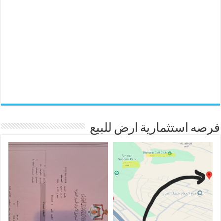
فرصه استثمارية ارض للبيع