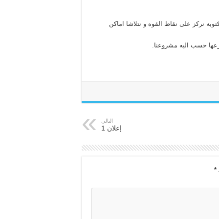
وبه نركز على نقاط القوه و نتلاشا اماكن
فرعها حسب اليه مشروعنا.
التالي
إعلان 1
*