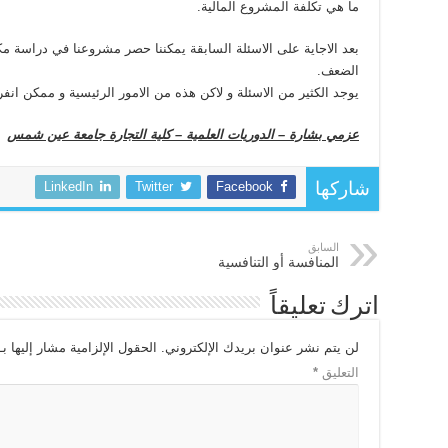
ما هي تكلفة المشروع المالية.
بعد الاجاية على الاسئلة السابقة يمكننا حصر مشروعنا في دراسة مكت
الضعف.
يوجد الكثير من الاسئلة و لاكن هذه من الامور الرئيسية و ممكن ان
عزمي بشارة – الدوريات العلمية – كلية التجارة جامعة عين شمس
LinkedIn
Twitter
Facebook
شاركها
السابق
المنافسة أو التنافسية
اترك تعليقاً
لن يتم نشر عنوان بريدك الإلكتروني.
الحقول الإلزامية مشار إليها بـ
التعليق
*