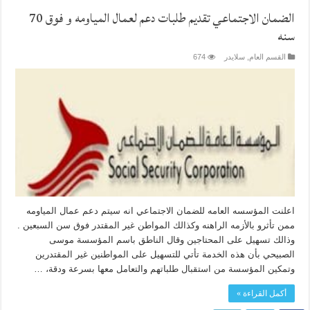
الضمان الاجتماعي تقديم طلبات دعم لعمال المياومه و فوق 70
سنه
القسم العام
,
سلايدر
674
اعلنت المؤسسه العامه للضمان الاجتماعي انه سيتم دعم عمال المياومه
ممن تأثرو بالأزمه الراهنه وكذالك المواطن غير المقتدر فوق سن السبعين .
وذالك تسهيل على المحتاجين وقال الناطق باسم المؤسسة موسى
الصبيحي بأن هذه الخدمة تأتي للتسهيل على المواطنين غير المقتدرين
وتمكين المؤسسة من استقبال طلباتهم والتعامل معها بسرعة ودقة، …
أكمل القراءة »