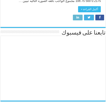
0.2175 500 108.75 مجموع الواجب دفعه الصوره التاليه تبيين …
أكمل القراءة »
تابعنا على فيسبوك