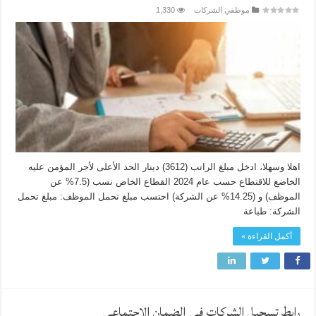
موظفي الشركات
1,330
اهلا وسهلا، ادخل مبلغ الراتب (3612) دينار الحد الأعلى لأجر المؤمن عليه
الخاضع للاقتطاع حسب عام 2024 القطاع الخاص نسب (7.5% عن
الموظف) و (14.25% عن الشركة) احتسب مبلغ تحمل الموظف: مبلغ تحمل
الشركة: طباعة
أكمل القراءة »
رابط تسجيل الشركات في الضمان الاجتماعي