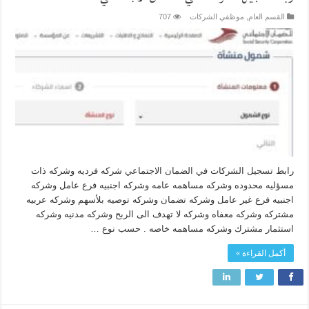
القسم العام
,
موظفي الشركات
707
رابط تسجيل الشركات في الضمان الاجتماعي شركه فرديه وشركه ذات
مسؤليه محدوده وشركه مساهمه عامه وشركه اجنبيه فرع عامل وشركه
اجنبيه فرع غير عامل وشركه تضمان وشركه توصيه بلأسهم وشركه عربيه
مشتركه وشركه معفاه وشركه لا تهدف الى الربح وشركه مدنيه وشركه
استثمار مشترك وشركه مساهمه خاصه . حسب نوع …
أكمل القراءة »