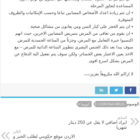
المساعدة لتجاوز المرحلة.
• ان تتم زيادة اعداد الأشخاص المصابين تباعا وحسب الإمكانيات والظروف
المتوفرة.
• ان يتم الحجر على كبار السن ومن يعانون من مشاكل صحية.
• ان يقوم من تعافى من المرض بتمريض المصابين الاخرين، حيث انهم
اكتسبوا خبرة التعامل مع المرض، وجزئاً من المناعة الجسدية للمرض.
سوف يبدا بعد ذلك الجنس البشري بتطوير المناعة الذاتية للمرض – مع
الاخذ بعين الاعتبار بعض الخسائر- ولكن سوف يتم تفعيل الية الدفاع عن
المرض بشكل اسرع اقوى.
لا اراكم الله مكروهاً بعزيز،،،،،
الوسوم
CORONA VIRUS
كورونا
السابق
ايراد اضافي لا يقل عن 250 دينار
شهريا
التالي
الاردن موقع حكومي لطلب الخبز و