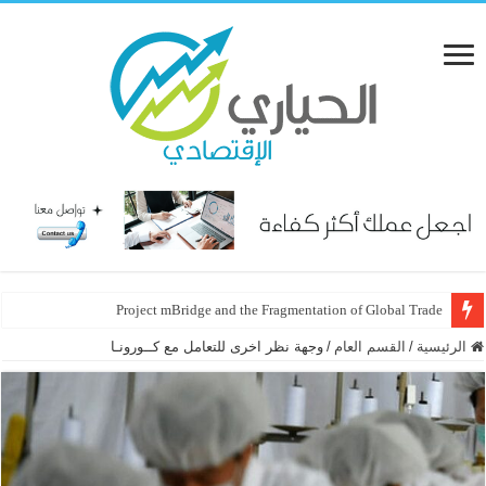
Project mBridge and the Fragmentation of Global Trade
الرئيسية
/
القسم العام
/
وجهة نظر اخرى للتعامل مع كــورونـا