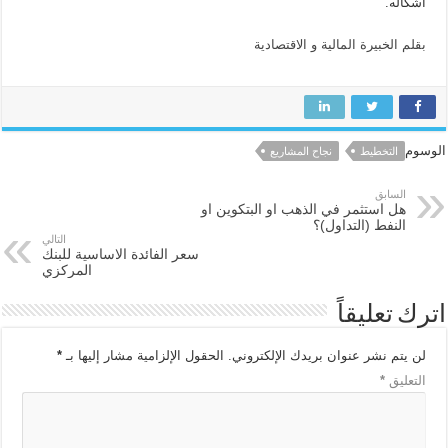
أشكاله.
بقلم الخبيرة المالية و الاقتصادية
الوسوم
التخطيط
نجاح المشاريع
السابق
هل استثمر في الذهب او البتكوين او
النفط (التداول)؟
التالي
سعر الفائدة الاساسية للبنك
المركزي
اترك تعليقاً
لن يتم نشر عنوان بريدك الإلكتروني.
الحقول الإلزامية مشار إليها بـ
*
التعليق
*