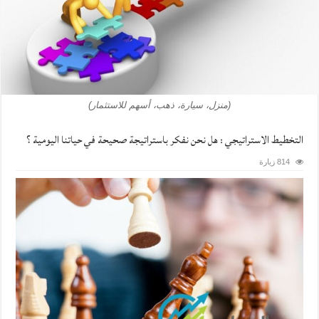
(منزل، سيارة، ذهب، أسهم للاستثمار)
التخطيط الاستراتيجي : هل نحن نفكر باستراتيجة صحيحة في حياتنا اليومية ؟
814 زيارة