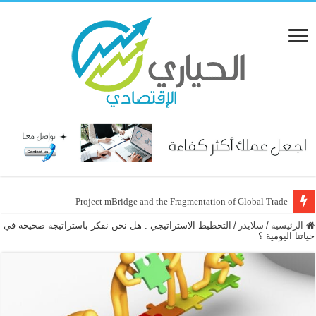
Project mBridge and the Fragmentation of Global Trade
الرئيسية
/
سلايدر
/
التخطيط الاستراتيجي : هل نحن نفكر باستراتيجة صحيحة في
حياتنا اليومية ؟