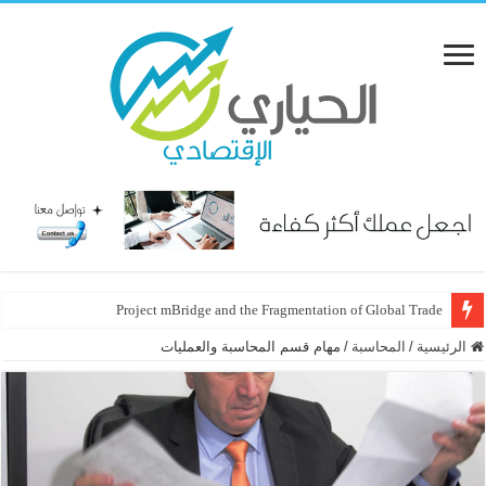
Project mBridge and the Fragmentation of Global Trade
الرئيسية
/
المحاسبة
/
مهام قسم المحاسبة والعمليات ‏