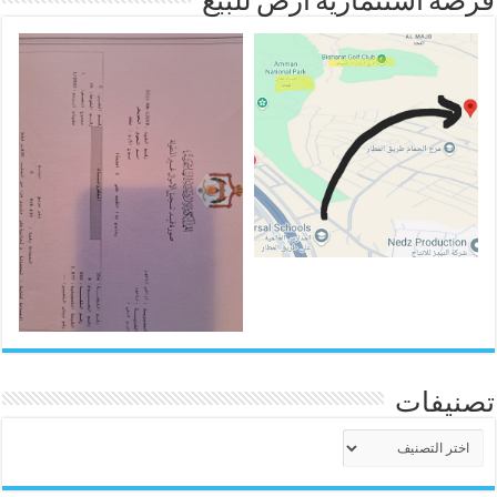
فرصه استثمارية ارض للبيع
تصنيفات
تصنيفات