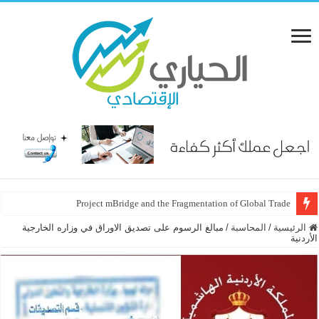
Project mBridge and the Fragmentation of Global Trade
الرئيسية
/
المحاسبة
/
مبالغ الرسوم على تصديق الاوراق في وزاره الخارجية
الأردنية