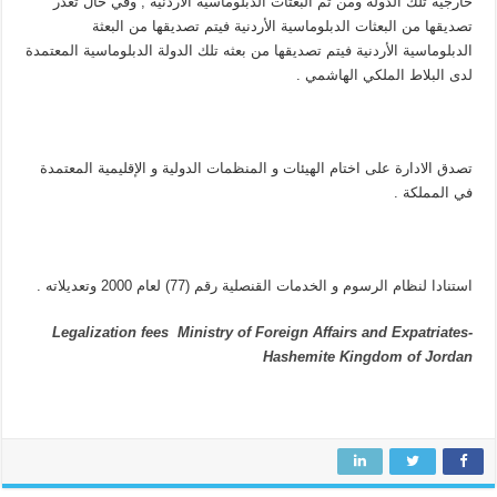
خارجيه تلك الدولة ومن ثم البعثات الدبلوماسية الأردنية , وفي حال تعذر
تصديقها من البعثات الدبلوماسية الأردنية فيتم تصديقها من البعثة
الدبلوماسية الأردنية فيتم تصديقها من بعثه تلك الدولة الدبلوماسية المعتمدة
لدى البلاط الملكي الهاشمي .
تصدق الادارة على اختام الهيئات و المنظمات الدولية و الإقليمية المعتمدة
في المملكة .
استنادا لنظام الرسوم و الخدمات القنصلية رقم (77) لعام 2000 وتعديلاته .
Legalization fees Ministry of Foreign Affairs and Expatriates-
Hashemite Kingdom of Jordan