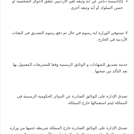
(5)خمسة دنانير عن اية وثيقه لغير الاردنيين تتعلق لأحوال الشخصية أو
حسن السلوك أو أيه وثيقه أخرى .
لا تستوفي الوزارة اية رسوم في حال تم دفع رسوم التصديق في البعثات
الأردنية في الخارج .
خدمة تصديق الشهادات و الوثائق الرسمية وفقا للتشريعات المعمول بها
بعد التأكد من صحتها .
تصدق الإدارة على الوثائق الصادرة عن الدوائر الحكومية الرسمية في
المملكة ليتم استعمالها خارج المملكة.
تصدق الإدارة على الوثائق الصادرة خارج المملكة شريطه ختمها من وزاره