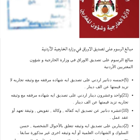
مبالغ الرسوم على تصديق الاوراق في وزاره الخارجية الأردنية
مبالغ الرسوم على تصديق الاوراق في وزارة الخارجية و شؤون
المغتربين الأردنية
(5)خمسه دنانير اردني على تصديق ايه شهاده مرفقه مع وثيقه تجاريه لا
تزيد قيمتها عن الف دينار .
(21)واحد وعشرون دينار اردني على تصديق ايه شهاده مرفقه مع وثيقه
تجاريه تزيد قيمتها عن الف دينار .
(10)عشره دنانير عن تصديق ايه كفاله , وكالة , تفويض , وثيقة تعهد أو
عقد عمل .
(2)دينارين على تصديق ايه وثيقه تتعلق بالأحوال الشخصية , حسن
السلوك و الشهادات العلمية أو أيه وثيقه اخرى غير مذكورة سابقا .