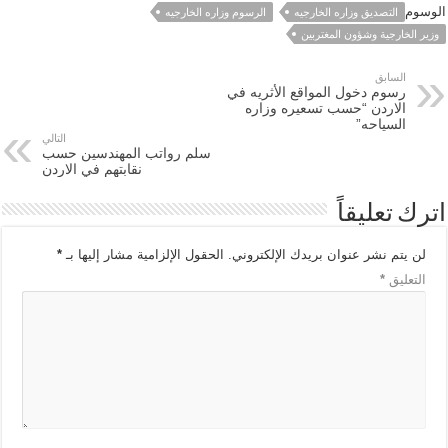
الوسوم
التصديق وزاره الخارجيه
الرسوم وزاره الخارجيه
وزير الخارجية وشؤون المغتربين
السابق
رسوم دخول المواقع الأثريه في
الاردن “حسب تسعيره وزاره
السياحه”
التالي
سلم رواتب المهندسين حسب
نقابتهم في الاردن
اترك تعليقاً
لن يتم نشر عنوان بريدك الإلكتروني.
الحقول الإلزامية مشار إليها بـ
*
التعليق
*