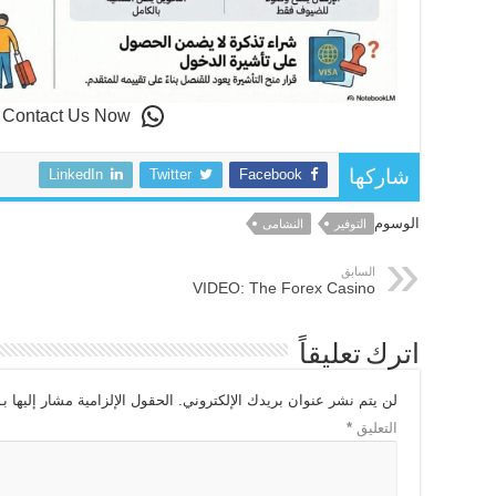
o Contact Us Now
LinkedIn
Twitter
Facebook
شاركها
الوسوم
التوفير
النشامى
السابق
VIDEO: The Forex Casino
اترك تعليقاً
لن يتم نشر عنوان بريدك الإلكتروني.
الحقول الإلزامية مشار إليها بـ
التعليق
*