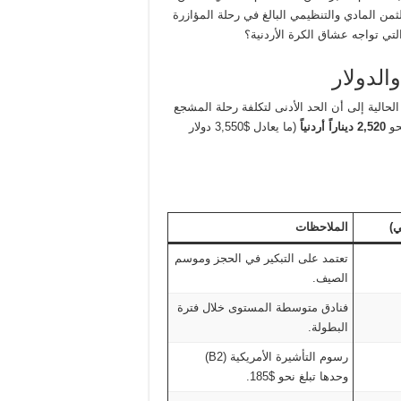
ثمن المادي والتنظيمي البالغ في رحلة المؤازرة
التي تواجه عشاق الكرة الأردنية؟
الدولار
لحالية إلى أن الحد الأدنى لتكلفة رحلة المشجع
2,520 ديناراً أردنياً
(ما يعادل $3,550 دولار
ي)
الملاحظات
تعتمد على التبكير في الحجز وموسم
الصيف.
فنادق متوسطة المستوى خلال فترة
البطولة.
رسوم التأشيرة الأمريكية (B2)
وحدها تبلغ نحو $185.