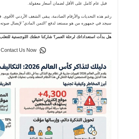
قبل عام كامل على الأقل لضمان أسعار معقولة.
رغم هذه التحديات والأرقام الصادمة، يبقى الشغف الأردني الأقوى. 
سيجد في جمهوره من هو مستعد لدفع “الثمن المادي” لإيصال صوته إ
هل بدأت استعداداتك لرحلة العمر؟ شاركنا خطتك اللوجستية للتغلب على
o Contact Us Now