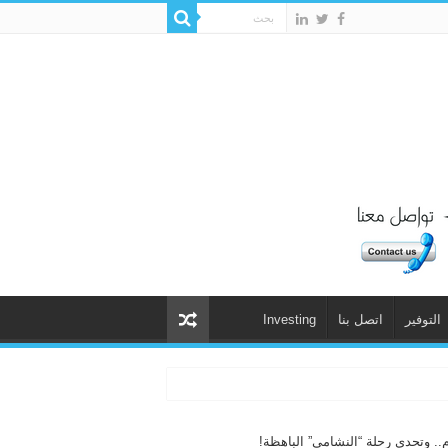
التوفير
اتصل بنا
Investing