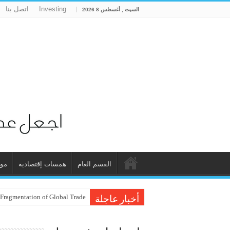
Investing
اتصل بنا
السبت , أغسطس 8 2026
القسم العام
همسات إقتصادية
مو
 Fragmentation of Global Trade
أخبار عاجلة