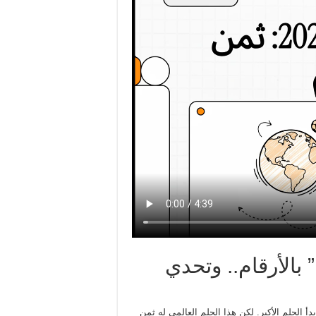
من الحلم” بالأرقام.. وتحدي
بدأ الحلم الأكبر. لكن هذا الحلم العالمي له ثمن