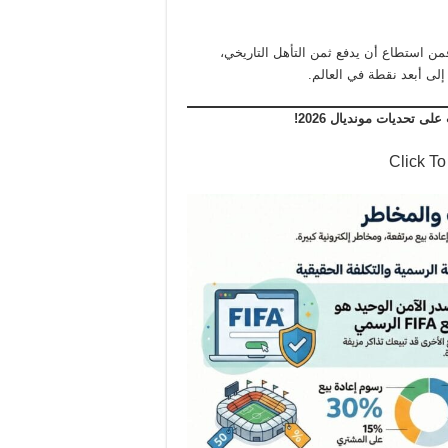
فمن استطاع أن يدفع ثمن التأهل التاريخي،
لى أبعد نقطة في العالم.
 تحديات مونديال 2026!
Click T