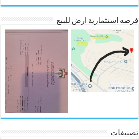
فرصه استثمارية ارض للبيع
تصنيفات