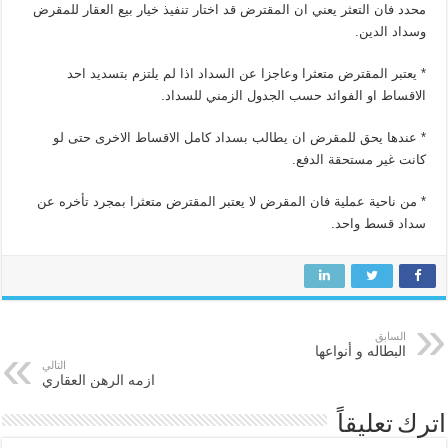
محدد فان التعثر يعني ان المقترض قد اختار تنفيذ خيار بيع العقار للمقرض
وسداد الدين.
* يعتبر المقترض متعثرا وعاجزا عن السداد اذا لم يلتزم بتسديد احد
الاقساط او الفوائد حسب الجدول الزمني للسداد.
* عندها يحق للمقرض ان يطالب بسداد كامل الاقساط الاخرى حتى لو
كانت غير مستحقة الدفع.
* من ناحية عملية فان المقرض لا يعتبر المقترض متعثرا بمجرد تأخره عن
سداد قسط واحد.
السابق
البطاله و أنواعها
التالي
ازمه الرهن العقاري
اترك تعليقاً