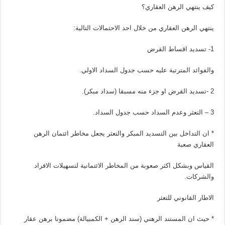
كيف ينتهي الرهن العقاري؟
ينتهي الرهن العقاري من خلال احد الاحتمالات التالية:
1- تسديد اقساط القرض
والفوائد المترتبة عليه حسب جدول السداد الاولي.
2 -تسديد القرض او جزء منه مسبقا (سداد مبكر).
3 – التعثر وعدم السداد حسب جدول السداد.
* ان التداخل بين التسديد المبكر والتعثر يجعل مخاطر ائتمان الرهن
العقاري صعبة
القياس وبشكل اكثر صعوبة من المخاطر الائتمانية لتسهيلات الافراد
والشركات.
الاطار القانوني للتعثر
* حيث ان المستند الرهني (سند الرهن + الكمبيالة) مضمونا برهن عقار