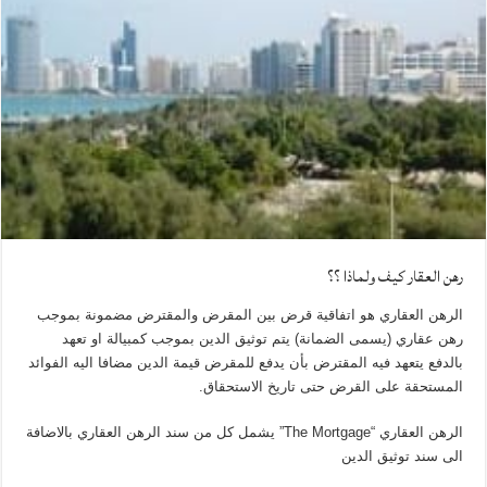
رهن العقار كيف ولماذا ؟؟
الرهن العقاري هو اتفاقية قرض بين المقرض والمقترض مضمونة بموجب
رهن عقاري (يسمى الضمانة) يتم توثيق الدين بموجب كمبيالة او تعهد
بالدفع يتعهد فيه المقترض بأن يدفع للمقرض قيمة الدين مضافا اليه الفوائد
المستحقة على القرض حتى تاريخ الاستحقاق.
الرهن العقاري “The Mortgage” يشمل كل من سند الرهن العقاري بالاضافة
الى سند توثيق الدين