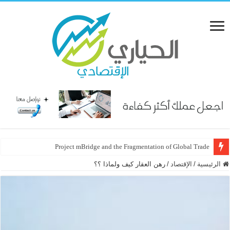
Project mBridge and the Fragmentation of Global Trade
الرئيسية
/
الإقتصاد
/
رهن العقار كيف ولماذا ؟؟