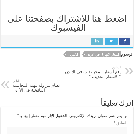
اضغط هنا للاشتراك بصفحتنا على
الفيسبوك
الوسوم
اسعار الكهرباء في الاردن
الكهرباء
السابق
رفع أسعار المحروقات في الاردن
“”الاسعار الجديده””
التالي
نظام مزاولة مهنة المحاسبة
القانونية في الأردن
اترك تعليقاً
لن يتم نشر عنوان بريدك الإلكتروني.
الحقول الإلزامية مشار إليها بـ
*
التعليق
*