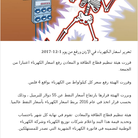
تحرير اسعار الكهرباء في الاردن ورفع من يوم 1-12-2017
قررت هيئة تنظيم قطاع الطاقة و المعادن رفع اسعار الكهرباء اعتبارا من
الجمعة.
وقررت الهيئة رفع سعر كل كيلو/واط من الكهرباء بواقع 4 فلس.
وبررت الهيئة قرارها بارتفاع أسعار النفط عن 55 دولار للبرميل ، وذلك
بحسب قرار اتخذ في عام 2016 بربط اسعار الكهرباء بأسعار النفط عالميا.
هيئة تنظيم قطاع الطاقة والمعادن تقوم في نهاية كل شهر باحتساب
وتحديد قيمة هذا البند واعلام شركات توزيع الكهرباء وشركة الكهرباء
الوطنية لتضمينه في فاتورة الكهرباء الشهرية التي تصدر للمستهلكين.