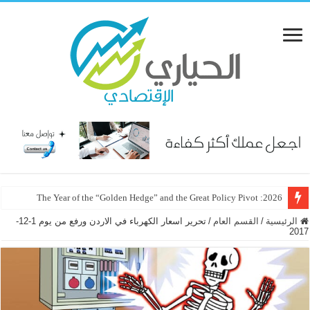
2026: The Year of the “Golden Hedge” and the Great Policy Pivot
الرئيسية
/
القسم العام
/
تحرير اسعار الكهرباء في الاردن ورفع من يوم 1-12-
2017