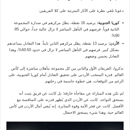
دعونا نلقي نظرة على الآثار المترتبة على كلا الفريقين:
كوريا الجنوبية:
برصيد 16 نقطة، يظل مركزهم في صدارة المجموعة
الثانية قوياً. فرصهم في التأهل المباشر لا تزال عالية جداً، حوالي 85-
90%.
الأردن:
برصيد 13 نقطة، يظل مركزهم الثاني ثابتاً. هذا التعادل يساعدهم
بشكل كبير. فرصهم في التأهل المباشر لا تزال في حدود 50-60%، وهذا
التعادل يحسن وضعهم.
تذكروا، الفريقان الأول والثاني من كل مجموعة يتأهلان مباشرة إلى كأس
العالم. قدرة المنتخب الأردني على تحقيق التعادل أمام كوريا الجنوبية، على
الرغم من التوقعات، هي خطوة حاسمة في رحلتهم.
لم تكن هذه المباراة عن مفاجأة خارقة؛ بل كانت عن فريق يثبت أنه
يستحق التواجد. كانت عن الأردن الذي يُظهر قدرته على المنافسة مع
الأفضل. كانت عن فخر الأمة وقوة المثابرة. إنه يُبقي آمال الأردن في كأس
العالم حية، وهذا شيء يستحق الاحتفال.