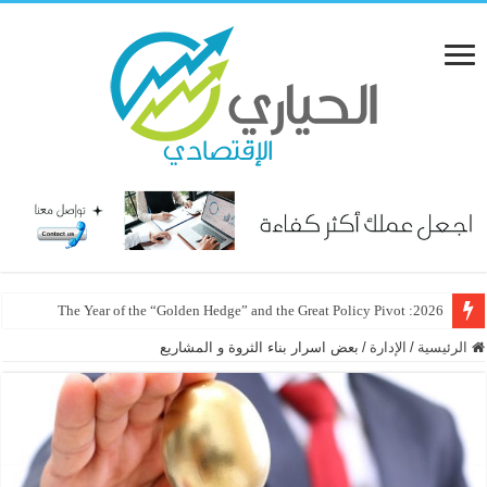
2026: The Year of the “Golden Hedge” and the Great Policy Pivot
الرئيسية
/
الإدارة
/
بعض اسرار بناء الثروة و المشاريع