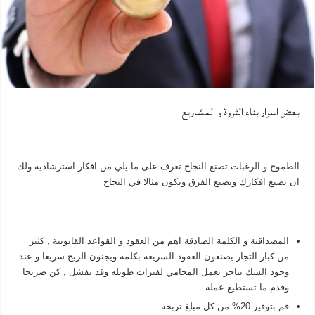
بعض اسرار بناء الثروة و المشاريع
الطموح و الرغبات تصنع النجاح تعرف على ما يلي من افكار استرشاديه ولك
ان تصنع افكارك وتصنع الفرق وتكون مثالا في النجاح
المصداقية و الكلمة الصادقة اهم من العقود و القواعد القانونية , كثير
من كبار التجار يصنعون العقود السريعة بكلمه ويجنون الربح سريعا و عند
وجود الشك بتاجر يعمل المحامي لفترات طويله وقد يفشل , كن صريحا
وقدم ما تستطيع عمله .
قم بتوفير 20% من كل مبلغ تربحه .