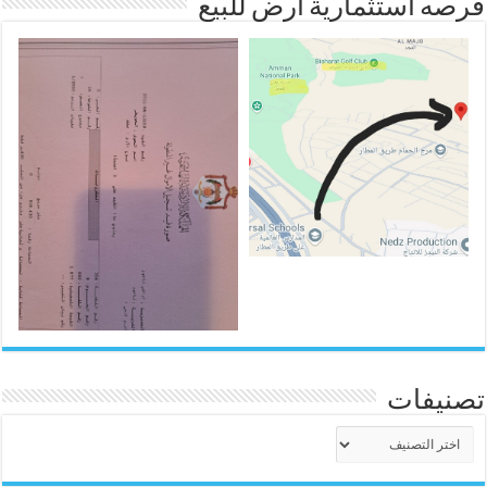
فرصه استثمارية ارض للبيع
تصنيفات
تصنيفات