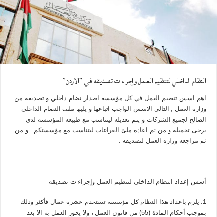
النظام الداخلي لتنظيم العمل وإجراءات تصديقه في “الاردن”
اهم اسس تنضيم العمل في كل مؤسسه اصدار نضام داخلي و تصديقه من
وزاره العمل , التالي الاسس الواجب اتباعها و يليها ملف النضام الداخلي
الصالح لجميع الشركات و يتم تعديله ليتناسب مع طبيعه المؤسسه لذى
يرجى تحميله و من ثم اعاده ملئ الفراغات ليتناسب مع مؤسستكم , و من
ثم مراجعه وزاره العمل لتصديقه .
أسس إعداد النظام الداخلي لتنظيم العمل وإجراءات تصديقه
1. يلزم باعداد هذا النظام كل مؤسسة تستخدم عشرة عمال فأكثر وذلك
بموجب أحكام المادة (55) من قانون العمل ، ولا يجوز العمل به الا بعد