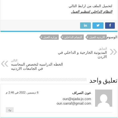
لتحميل الملف من ارابط التالي
النظام الداخلي لتنظيم العمل
الوسوم
الاردنيه العمل
النضام الداخلي
وزاره العمل
السابق
المديونية الخارجية و الداخلي في
الاردن
التالي
الخطه الدراسيه لتخصص المحاسبه
في الجامعات الاردنيه
تعليق واحد
عون الصراف
6 ديسمبر، 2022 في 2:46 م
oun@ejada-jo.com
oun.sarraf@gmail.com
رد