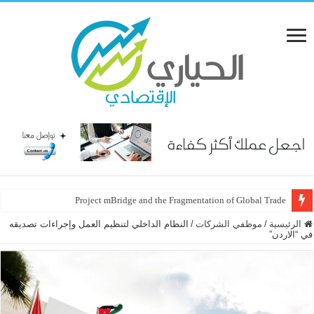
Project mBridge and the Fragmentation of Global Trade
الرئيسية
/
موظفي الشركات
/
النظام الداخلي لتنظيم العمل وإجراءات تصديقه
في “الاردن”