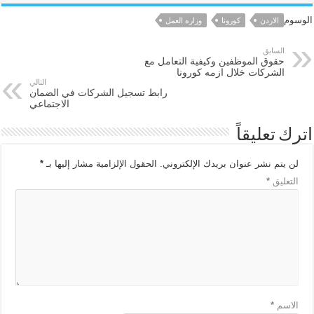
الوسوم
الاردن
كورونا
وزاره العمل
السابق
حقوق الموظفين وكيفية التعامل مع
الشركات خلال ازمه كورونا
التالي
رابط تسجيل الشركات في الضمان
الاجتماعي
اترك تعليقاً
لن يتم نشر عنوان بريدك الإلكتروني.
الحقول الإلزامية مشار إليها بـ
*
التعليق
*
الاسم
*