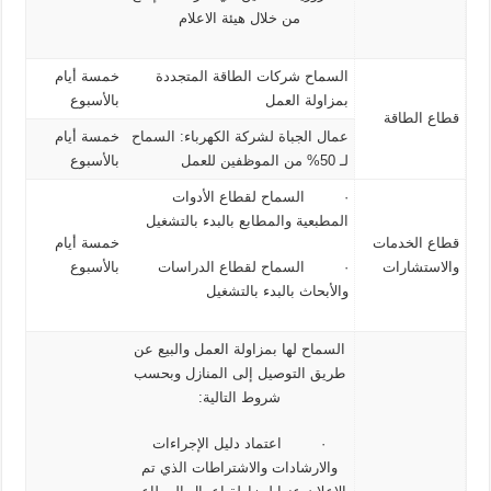
من خلال هيئة الاعلام
السماح شركات الطاقة المتجددة
خمسة أيام
بمزاولة العمل
بالأسبوع
قطاع الطاقة
عمال الجباة لشركة الكهرباء: السماح
خمسة أيام
لـ 50% من الموظفين للعمل
بالأسبوع
· السماح لقطاع الأدوات
المطبعية والمطابع بالبدء بالتشغيل
قطاع الخدمات
خمسة أيام
والاستشارات
· السماح لقطاع الدراسات
بالأسبوع
والأبحاث بالبدء بالتشغيل
السماح لها بمزاولة العمل والبيع عن
طريق التوصيل إلى المنازل وبحسب
شروط التالية:
· اعتماد دليل الإجراءات
والارشادات والاشتراطات الذي تم