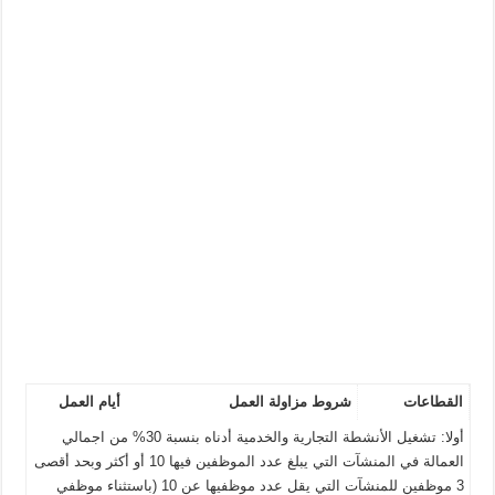
القطاعات
شروط مزاولة العمل
أيام العمل
أولا: تشغيل الأنشطة التجارية والخدمية أدناه بنسبة 30% من اجمالي
العمالة في المنشآت التي يبلغ عدد الموظفين فيها 10 أو أكثر وبحد أقصى
3 موظفين للمنشآت التي يقل عدد موظفيها عن 10 (باستثناء موظفي