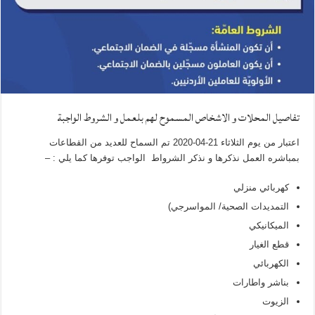
تفاصيل المحلات و الاشخاص المسموح لهم بلعمل و الشروط الواجبة
اعتبار من يوم الثلاثاء 21-04-2020 تم السماح للعديد من القطاعات
بمباشره العمل نذكرها و نذكر الشرواط الواجب توفرها كما يلي : –
كهربائي منزلي
التمديدات الصحية/ المواسرجي)
الميكانيكي
قطع الغيار
الكهربائي
بناشر واطارات
الزيوت