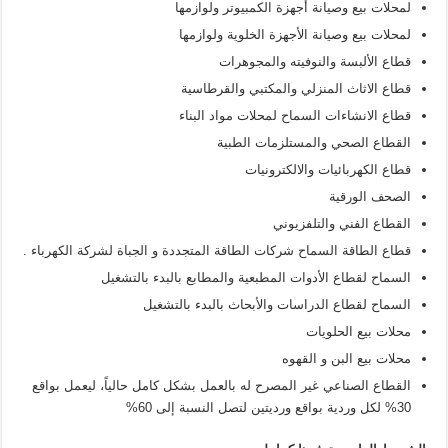
لمحلات بيع وصيانة أجهزة الكمبيوتر ولوازمها
لمحلات بيع وصيانة الأجهزة الخلوية ولوازمها
قطاع الألبسة والنوفيته والمجوهرات
قطاع الاثاث المنزلي والمكتبي والقرطاسية
قطاع الانشاءات السماح لمحلات مواد البناء
القطاع الصحي والمستلزمات الطبية
قطاع الكهربائيات والالكترونيات
الصحف الورقية
القطاع الفني والتلفزيوني
قطاع الطاقة السماح شركات الطاقة المتجددة و الجباة لشركة الكهرباء .
السماح لقطاع الأدوات المطبعية والمطابع بالبدء بالتشغيل
السماح لقطاع الدراسات والأبحاث بالبدء بالتشغيل
محلات بيع الحلويات
محلات بيع البن و القهوه
القطاع الصناعي غير المصرح له بالعمل بشكل كامل حالياً، ليعمل بواقع
30% لكل وردية بواقع ورديتين لتصل النسبة إلى 60%