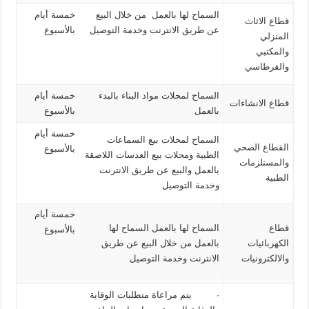
السماح لها بالعمل من خلال البيع
خمسة أيام
قطاع الاثاث
عن طريق الانترنت وخدمة التوصيل
بالأسبوع
المنزلي
والمكتبي
والقرطاسي
السماح لمحلات مواد البناء بالبدء
خمسة أيام
قطاع الانشاءات
بالعمل
بالأسبوع
خمسة أيام
السماح لمحلات بيع السماعات
القطاع الصحي
بالأسبوع
الطبية ومحلات بيع العدسات اللاصقة
والمستلزمات
بالعمل والبيع عن طريق الانترنت
الطبية
وخدمة التوصيل
خمسة أيام
قطاع
السماح لها بالعمل السماح لها
بالأسبوع
الكهربائيات
بالعمل من خلال البيع عن طريق
والالكترونيات
الانترنت وخدمة التوصيل
· يتم مراعاة متطلبات الوقاية