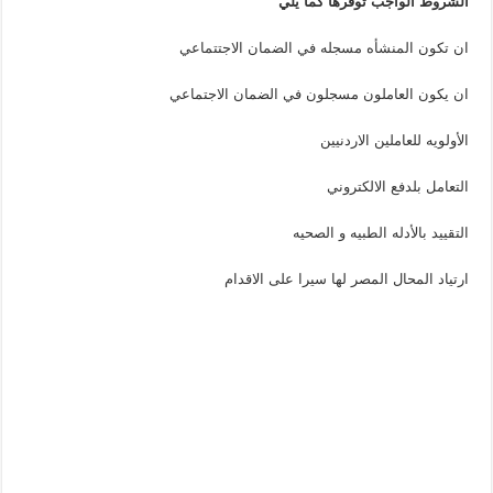
الشروط الواجب توفرها كما يلي
ان تكون المنشأه مسجله في الضمان الاجتتماعي
ان يكون العاملون مسجلون في الضمان الاجتماعي
الأولويه للعاملين الاردنيين
التعامل بلدفع الالكتروني
التقييد بالأدله الطبيه و الصحيه
ارتياد المحال المصر لها سيرا على الاقدام