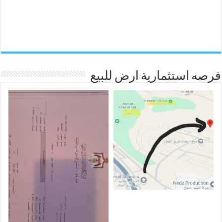
فرصه استثمارية ارض للبيع