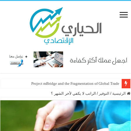
Project mBridge and the Fragmentation of Global Trade
الرئيسية
/
التوفير
/
الراتب لا يكفي لأخر الشهر ؟