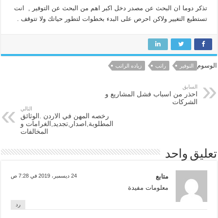
تذكر دوما ان البحث عن مصدر دخل اكبر اهم من البحث عن التوفير , انت
تستطيع التغيير ولاكن احرص على البدء بخطوات لتطور حياتك ولا تتوقف .
الوسوم
التوفير
راتب
زياده الراتب
السابق
احذر من اسباب فشل المشاريع و
الشركات
التالي
رخصه المهن في الاردن .الوثائق
المطلوبة,اصدار,تجديد,الغرامات و
المخالفات
تعليق واحد
متابع
24 ديسمبر، 2019 في 7:28 ص
معلومات مفيدة
رد