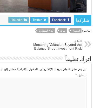
LinkedIn
Twitter
Facebook
شاركها
الوسوم
استثمار
بنوك
نجاح المشاريع
السابق
Mastering Valuation Beyond the
Balance Sheet Investment Risk
اترك تعليقاً
لن يتم نشر عنوان بريدك الإلكتروني.
الحقول الإلزامية مشار إليها بـ
التعليق
*