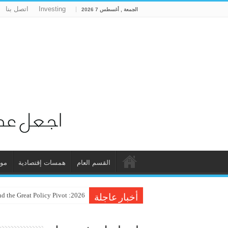
Investing
اتصل بنا
الجمعة , أغسطس 7 2026
القسم العام
همسات إقتصادية
مو
2026: The Year of the “Golden Hedge” and the Great Policy Pivot
أخبار عاجلة