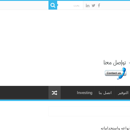
التوفير
اتصل بنا
Investing
نواعه واستخداماته