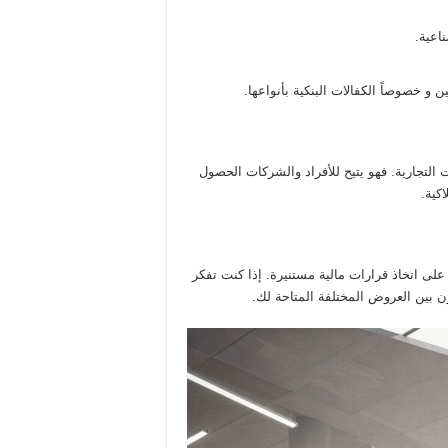
اعية.
و خصوصاً الكفالات البنكية بأنواعها.
ت التجارية. فهو يتيح للأفراد والشركات الحصول
كية.
على اتخاذ قرارات مالية مستنيرة. إذا كنت تفكر
 بين العروض المختلفة المتاحة لك.