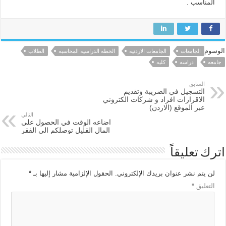
المناسب .
الوسوم
الجامعات
الجامعات الاردنيه
الخطه الدراسيه المحاسبه
الطلاب
جامعه
دراسه
كليه
السابق
التسجيل في الضريبة وتقديم
الاقرارات افراد و شركات الكتروني
عبر الموقع (الاردن)
التالي
اضاعه الوقت في الحصول على
المال القليل توصلكم الى الفقر
اترك تعليقاً
لن يتم نشر عنوان بريدك الإلكتروني.
الحقول الإلزامية مشار إليها بـ
*
التعليق
*