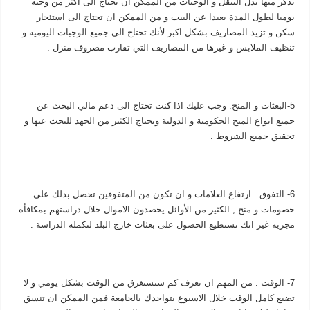
نذكر منها بدل التنقل و الوجبات من الممكن ان تحتاج الى اكثر من وجبه
يوميا لطول المدة بعيدا عن البيت و من الممكن ان تحتاج الى استئجار
سكن و تزيد المصاريف بشكل اكبر لأنك تحتاج الى جميع الوجبات اليوميه و
تنظيف الملابس و غيرها من المصاريف التي تقارب مصروف منزل .
5-البعثات و المنح. وجب عليك اذا كنت تحتاج الى دعم مالي البحث عن
جميع انواع المنح الحكومية و الدولية وتحتاج الكثير من الجهد للبحث عنها و
تحقيق جميع الشروط .
6- التفوق . ارتفاع العلامات و ان تكون من المتفوقين تحصل بذلك على
خصومات و منح , الكثير من الأوائل يحصدون الاموال خلال دراستهم بمكافأة
مجزيه غير انك تستطيع الحصول على بعثات خارج البلد لتكمله الدراسة .
7- الوقت . من المهم ان تعرف كم ستستغرق من الوقت بشكل يومي و لا
تضيع كامل الوقت خلال الاسبوع بتواجدك بالجامعة فمن الممكن ان تنسق