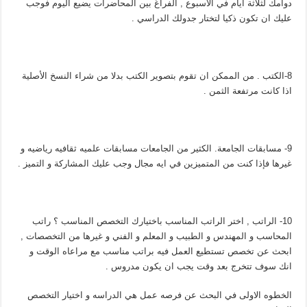
دوامك لثلاثة ايام في الاسبوع , الفراغ بين المحاضرات يضيع اليوم فوجب
عليك ان تكون ذكيا لتختار جدولك الدراسي .
8-الكتب . من الممكن ان تقوم بتصوير الكتب بدلا من شراء النسخ الأصلية
اذا كانت مرتفعة الثمن .
9- مسابقات الجامعة. الكثير من الجامعات مسابقات علميه ثقافيه رياضيه و
غيرها فإذا كنت من المتميزين في ايه مجال وجب عليك المشاركة و التميز .
10- الراتب , اختر الراتب المناسب باختيارك التخصص المناسب ؟ راتب
المحاسب و المهندس و الطبيب و المعلم و الفني و غيرها من التخصصات ,
ابحث عن تخصص تستطيع العمل فيه براتب مناسب مع مراعاه الوقت و
انك سوف تتخرج بعد وقت يجب ان يكون مدروس .
الخطوه الاولى في البحث عن فرصه عمل هي الدراسه و اختيار التخصص