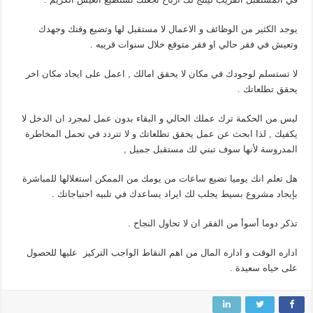
يوجد الكثير من الوظائف و الاعمال لا مستقبل لها وتضيع وقتك وجهدك
وتعيش في فقر حالي او فقر متوقع خلال سنوات قريبه .
لا تستسلم لوجودك في مكان لا يحقق امالك , اعمل على ايجاد مكان اخر
يحقق تطلعاتك .
ليس من الحكمة ترك عملك الحالي و البقاء بدون عمل لمجرد ان الدخل لا
يكفيك , لذا ابحث عن عمل يحقق تطلعاتك و لا تتردد في تحمل المخاطرة
المدروسة لأنها سوف تبني لك مستقبل جميل ,
هل تعلم انك يوميا تضيع ساعات من يومك من الممكن استغلالها للمباشرة
بإيجاد مشروع بسيط يجلب لك ايراد يساعدك في تلبيه احتياجاتك .
تذكر دوما أسوأ من الفقر ان لا تحاول النجاح .
اداره الوقت و اداره المال من اهم النقاط الواجب التركيز عليها للحصول
على حياه سعيدة .