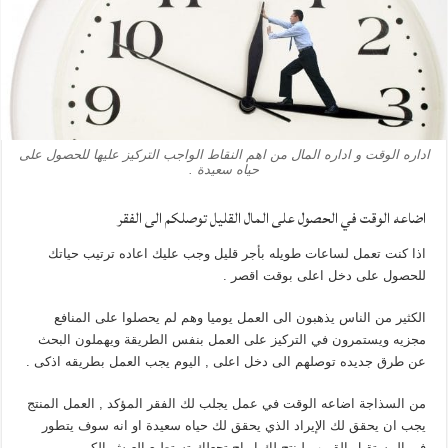
اداره الوقت و اداره المال من اهم النقاط الواجب التركيز عليها للحصول على
حياه سعيدة .
اضاعه الوقت في الحصول على المال القليل توصلكم الى الفقر
اذا كنت تعمل لساعات طويله بأجر قليل وجب عليك اعاده ترتيب حياتك
للحصول على دخل اعلى بوقت اقصر .
الكثير من الناس يذهبون الى العمل يوميا وهم لم يحصلوا على المنافع
مجزيه ويستمرون في التركيز على العمل بنفس الطريقة ويهملون البحث
عن طرق جديده توصلهم الى دخل اعلى , اليوم يجب العمل بطريقه اذكى .
من السذاجة اضاعه الوقت في عمل يجلب لك الفقر المؤكد , العمل المنتج
يجب ان يحقق لك الإيراد الذي يحقق لك حياه سعيدة او انه سوف يتطور
في المستقبل القريب لينتج لك ارباح تجعلك تستطيع العيش الكريم .