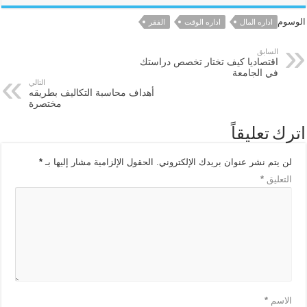
الوسوم
اداره المال
اداره الوقت
الفقر
السابق
اقتصاديا كيف تختار تخصص دراستك
في الجامعة
التالي
أهداف محاسبة التكاليف بطريقه
مختصرة
اترك تعليقاً
لن يتم نشر عنوان بريدك الإلكتروني.
الحقول الإلزامية مشار إليها بـ
*
التعليق
*
الاسم
*