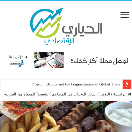
Project mBridge and the Fragmentation of Global Trade
الرئيسية
/
التوفير
/
اسعار الوجبات في المطاعم “الشعبيه” المعفاه من الضريبه