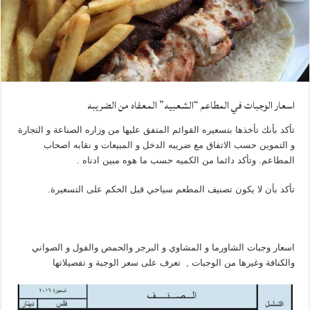
اسعار الوجبات في المطاعم “الشعبيه” المعفاه من الضريبه
تأكد بأنك تأخذها بتسعيره القوائم المتفق عليها من وزاره الصناعة و التجارة
و التموين حسب الاتفاق مع ضريبه الدخل و المبيعات و نقابه اصحاب
المطاعم. وتأكد دائما من الكميه حسب ما هوه مبين ادناه .
تأكد بأن لا يكون تصنيف المطعم سياحي قبل الحكم على التسعيرة.
اسعار وجبات الشاورما و المشاوي و البرجر والحمص والفول و الصواني
والكنافة وغيرها من الوجبات , تعرف على سعر الوجبة و تفصيلاتها