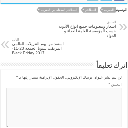
الوسوم
الضريبه
المطاعم
المطاعم المعفاه من الضريبه
السابق
اسعار ومعلومات جميع انواع الأدوية
حسب المؤسسة العامة للغذاء و
الدواء
التالي
استفد من يوم التنزيلات العالمي
المرتقب سنويا الجمعة 23-11-
2017 Black Friday
اترك تعليقاً
لن يتم نشر عنوان بريدك الإلكتروني.
الحقول الإلزامية مشار إليها بـ
*
التعليق
*