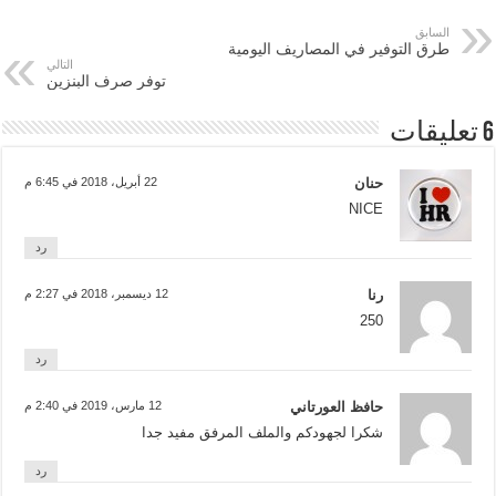
السابق
طرق التوفير في المصاريف اليومية
التالي
توفر صرف البنزين
6 تعليقات
حنان
22 أبريل، 2018 في 6:45 م
NICE
رد
رنا
12 ديسمبر، 2018 في 2:27 م
250
رد
حافظ العورتاني
12 مارس، 2019 في 2:40 م
شكرا لجهودكم والملف المرفق مفيد جدا
رد