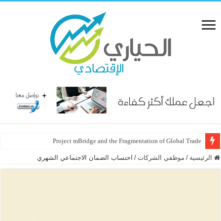
Project mBridge and the Fragmentation of Global Trade
الرئيسية
/
موظفي الشركات
/
احتساب الضمان الاجتماعي الشهري