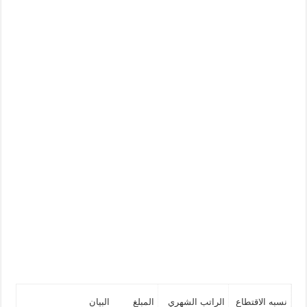
نسبه الاقتطاع
الراتب الشهري
المبلغ
البيان