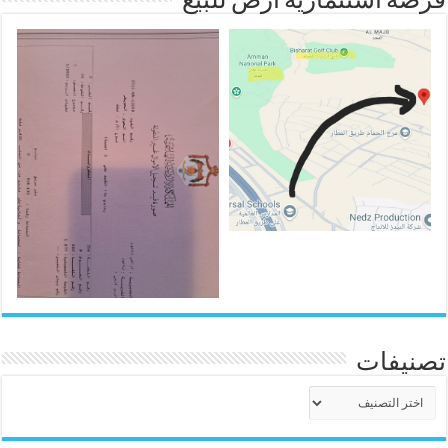
فرصه استثمارية ارض للبيع
تصنيفات
تصنيفات