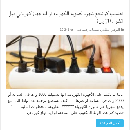
احتسب كم تدفع شهريا لصوبه الكهرباء او ايه جهاز كهربائي قبل
الشراء (الأردن)
التوفير
,
سلايدر
,
همسات إقتصادية
10,241
غالبا ما يكتب على الأجهزة الكهربائية انها تستهلك 1000 وات في الساعة أو
2000 وات في الساعة او غيرها ….. كيف نستطيع ترجمه عدد واط الى مبلغ
يدفع شهريا عبر فاتورة الكهرباء ؟؟؟؟؟؟ الطريقة بالخطوات التالية : – 1-
تحديد كم عدد الوط المكتوب على المدفئة او ايه جهاز كهربائي …
أكمل القراءة »