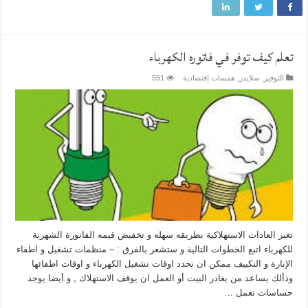
تعلم كيف توفر في فاتوره الكهرباء
التوفير
,
سلايدر
,
همسات إقتصادية
551
تغير العادات الاستهلاكية بطريقه سهله و تخفيض قيمه الفاتورة الشهرية
للكهرباء اتبع الخطوات التالية و ستشعر بالفرق : – منظمات تشغيل و اطفاء
الإنارة و التكييف ممكن ان تحدد اوقات تشغيل الكهرباء و اوقات اطفائها
وذألك يساعد من يغادر البيت أو العمل ان يوقف الاستهلاك , و أيضا يوجد
حساسات تعمل …