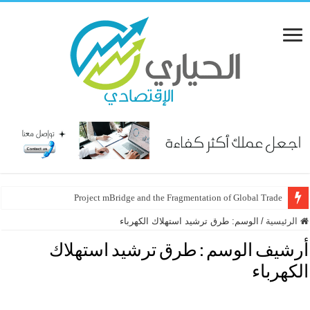
Project mBridge and the Fragmentation of Global Trade
الرئيسية
/
الوسم:
طرق ترشيد استهلاك الكهرباء
أرشيف الوسم :
طرق ترشيد استهلاك
الكهرباء