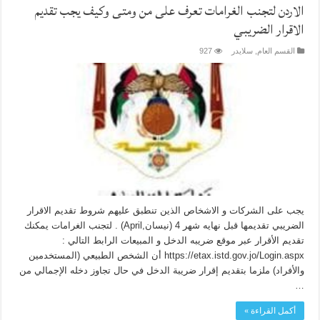
الاردن لتجنب الغرامات تعرف على من ومتى وكيف يجب تقديم
الاقرار الضريبي
القسم العام
,
سلايدر
927
يجب على الشركات و الاشخاص الذين تنطبق عليهم شروط تقديم الاقرار
الضريبي تقديمها قبل نهايه شهر 4 (نيسان,April) . لتجنب الغرامات يمكنك
تقديم الأقرار عبر موقع ضريبه الدخل و المبيعات الرابط التالي :
https://etax.istd.gov.jo/Login.aspx أن الشخص الطبيعي (المستخدمين
والأفراد) ملزما بتقديم إقرار ضريبة الدخل في حال تجاوز دخله الإجمالي من
…
أكمل القراءة »