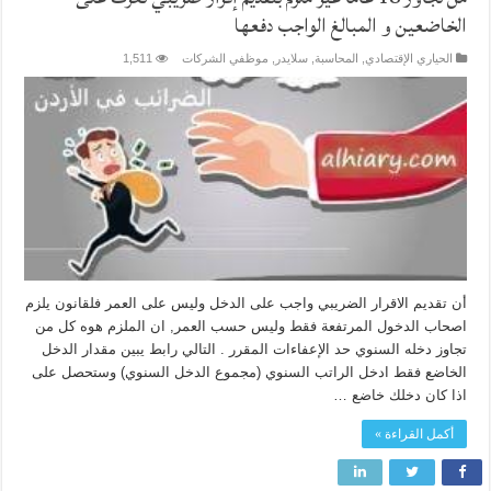
الخاضعين و المبالغ الواجب دفعها ‏
الحياري الإقتصادي
,
المحاسبة
,
سلايدر
,
موظفي الشركات
1,511
أن تقديم الاقرار الضريبي واجب على الدخل وليس على العمر فلقانون يلزم
اصحاب الدخول المرتفعة فقط وليس حسب العمر, ان الملزم هوه كل من
تجاوز دخله السنوي حد الإعفاءات المقرر . التالي رابط يبين مقدار الدخل
الخاضع فقط ادخل الراتب السنوي (مجموع الدخل السنوي) وستحصل على
اذا كان دخلك خاضع …
أكمل القراءة »