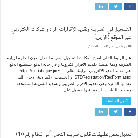
التسجيل في الضريبة وتقديم الاقرارات افراد و شركات الكتروني
عبر الموقع (الاردن)
موظفي الشركات
1,177
عبر الرابط التالي اصبح بأمكانك التسجيل بضريبه الدخل بدون الحاجه لزياره
الضريبه وكما يمكنك تقديم الاقرار الكترونيا و في حاله الدفع تستطيع الدفع
عبر خدمه الدفع الاكتروني الرابط التالي :- https://es.istd.gov.jo/E-
ISTDRegistration/RegForm.aspx و الخدمات الالكترونية الاخرى التي
تقدمها الدائرة وهي تقديم الاقرار الضريبي وتسديد الضريبة المستحقة
وتحديث البيانات الشخصية والحصول على …
أكمل القراءة »
تعديل بعض تطبيقات قانون ضريبة الدخل (أمر الدفاع رقم 10)