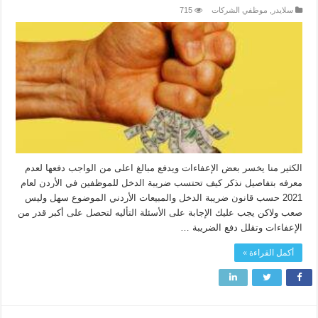
سلايدر
,
موظفي الشركات
715
الكثير منا يخسر بعض الإعفاءات ويدفع مبالغ اعلى من الواجب دفعها لعدم
معرفه بتفاصيل نذكر كيف تحتسب ضريبة الدخل للموظفين في الأردن لعام
2021 حسب قانون ضريبة الدخل والمبيعات الأردني الموضوع سهل وليس
صعب ولاكن يجب عليك الإجابة على الأسئلة التأليه لتحصل على أكبر قدر من
الإعفاءات وتقلل دفع الضريبة …
أكمل القراءة »