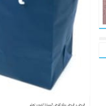
قروض و قروض بنك لقرض السيارة انتبه و تعلم