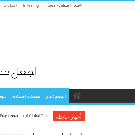
Investing
اتصل بنا
الجمعة , أغسطس 7 2026
القسم العام
همسات إقتصادية
موظ
 Fragmentation of Global Trade
أخبار عاجلة