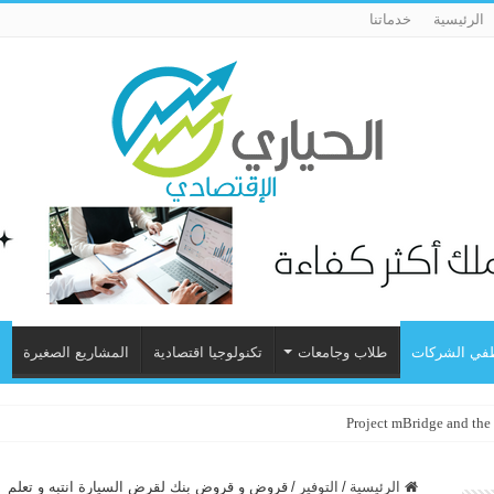
الرئيسية
خدماتنا
في الشركات
طلاب وجامعات
تكنولوجيا اقتصادية
المشاريع الصغيرة
ا
Project mBridge and the
الرئيسية
/
التوفير
/
قروض و قروض بنك لقرض السيارة انتبه و تعلم