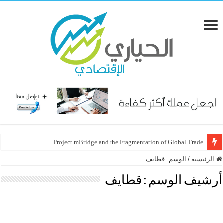
Project mBridge and the Fragmentation of Global Trade
الرئيسية
/
الوسم:
قطايف
أرشيف الوسم :
قطايف