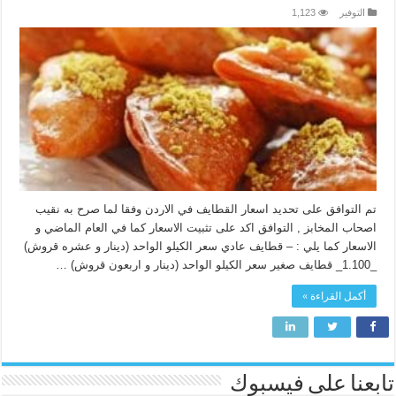
التوفير
1,123
تم التوافق على تحديد اسعار القطايف في الاردن وفقا لما صرح به نقيب
اصحاب المخابز , التوافق اكد على تثبيت الاسعار كما في العام الماضي و
الاسعار كما يلي : – قطايف عادي سعر الكيلو الواحد (دينار و عشره قروش)
_1.100_ قطايف صغير سعر الكيلو الواحد (دينار و اربعون قروش) …
أكمل القراءة »
تابعنا على فيسبوك