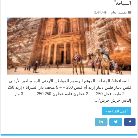
السياحه”
القسم العام
2,448
المحافظة/ المنطقة الموقع الرسوم للمواطن الأردني الرسم لغير الأردني
فلس دينار فلس دينار إربد أم قيس 250 – – 5 متحف دار السرايا / إربد 250
– – 2 طبقة فحل 250 – – 2 عجلون قلعة عجلون 250 250 – – – 3 مار
إلياس جرش جرش/ …
أكمل القراءة »