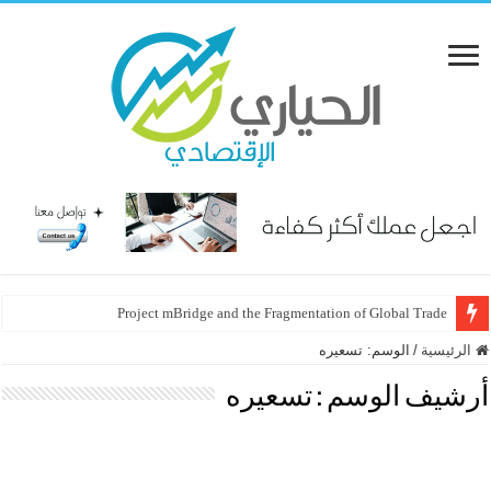
Project mBridge and the Fragmentation of Global Trade
الرئيسية
/
الوسم:
تسعيره
أرشيف الوسم :
تسعيره