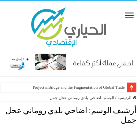
Project mBridge and the Fragmentation of Global Trade
الرئيسية
/
الوسم:
اضاحي بلدي روماني عجل جمل
أرشيف الوسم :
اضاحي بلدي روماني عجل
جمل