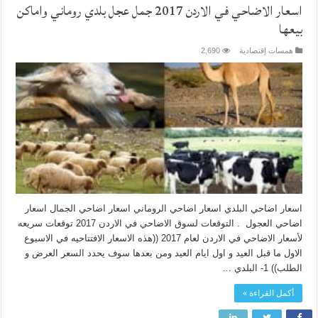
اسعار الاضاحي في الاردن 2017 جمل عجل بلدي روماني واماكن
بيعها
همسات إقتصادية
2,690
اسعار اضاحي البلدي اسعار اضاحي الروماني اسعار اضاحي الجمال اسعار
اضاحي العجول . التوقعات لسوق الاضاحي في الاردن 2017 توقعات سريعه
لأسعار الاضاحي في الاردن لعام 2017 ((هذه الاسعار الافتتاحيه في الاسبوع
الاول ما قبل العيد و اول ايام العيد ومن بعدها سوف يحدد السعر العرض و
الطلب)) 1- البلدي …
أكمل القراءة »